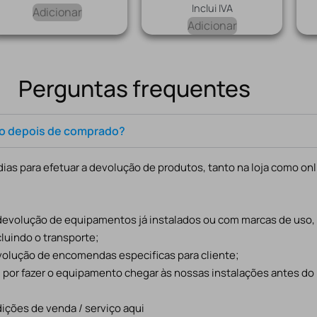
Inclui IVA
Adicionar
Adicionar
Perguntas frequentes
to depois de comprado?
ias para efetuar a devolução de produtos, tanto na loja como onl
 devolução de equipamentos já instalados ou com marcas de uso
cluindo o transporte;
evolução de encomendas especificas para cliente;
l por fazer o equipamento chegar às nossas instalações antes do
ições de venda / serviço aqui