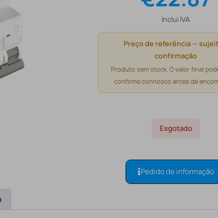
Inclui IVA
Preço de referência — sujeit
confirmação
Produto sem stock. O valor final pode
confirme connosco antes de encom
Esgotado
Pedido de informação
a