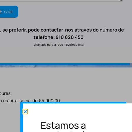
, se preferir, pode contactar-nos através do número de
telefone: 910 620 450
chamada para a rede móvel nacional
oures.
o capital social de €5.000,00.
Estamos a