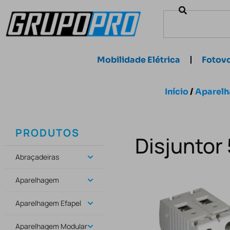
Mobilidade Elétrica
Fotovo
Início
/
Aparel
PRODUTOS
Disjuntor
Abraçadeiras
Aparelhagem
Aparelhagem Efapel
Aparelhagem Modular