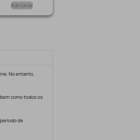
Adicionar
ine. No entanto,
, bem como todos os
 período de