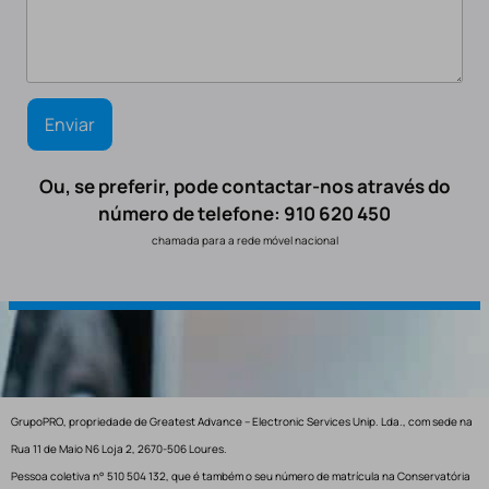
Ou, se preferir, pode contactar-nos através do
número de telefone: 910 620 450
chamada para a rede móvel nacional
GrupoPRO, propriedade de Greatest Advance – Electronic Services Unip. Lda., com sede na
Rua 11 de Maio N6 Loja 2, 2670-506 Loures.
Pessoa coletiva n° 510 504 132, que é também o seu número de matrícula na Conservatória