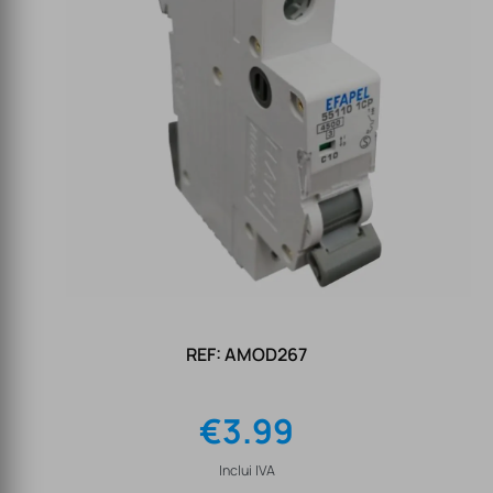
REF: AMOD267
€
3.99
Inclui IVA