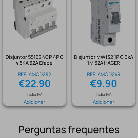
Disjuntor 55132 4CP 4P C
Disjuntor MW132 1P C 3kA
4.5KA 32A Efapel
1M 32A HAGER
REF: AMOD282
REF: AMOD249
€
22.90
€
9.90
Inclui IVA
Inclui IVA
Adicionar
Adicionar
Perguntas frequentes