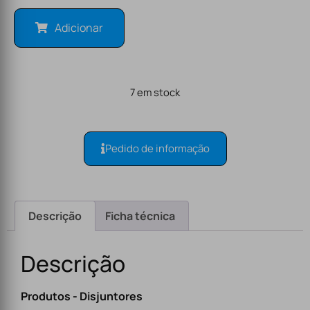
Adicionar
7 em stock
Pedido de informação
Descrição
Ficha técnica
Descrição
Produtos - Disjuntores