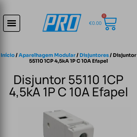
0
€
0.00
Início
/
Aparelhagem Modular
/
Disjuntores
/ Disjuntor
55110 1CP 4,5kA 1P C 10A Efapel
Disjuntor 55110 1CP
4,5kA 1P C 10A Efapel