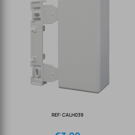
REF: CALH039