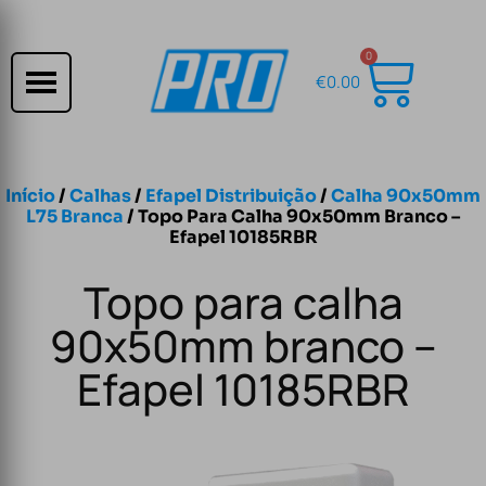
0
€
0.00
Início
/
Calhas
/
Efapel Distribuição
/
Calha 90x50mm
L75 Branca
/ Topo Para Calha 90x50mm Branco –
Efapel 10185RBR
Topo para calha
90x50mm branco –
Efapel 10185RBR