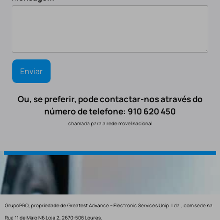
Ou, se preferir, pode contactar-nos através do
número de telefone: 910 620 450
chamada para a rede móvel nacional
GrupoPRO, propriedade de Greatest Advance – Electronic Services Unip. Lda., com sede na
Rua 11 de Maio N6 Loja 2, 2670-506 Loures.