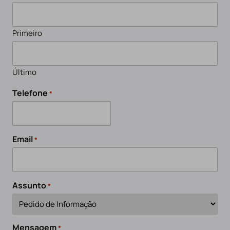
Primeiro
Último
Telefone
*
Email
*
Assunto
*
Mensagem
*