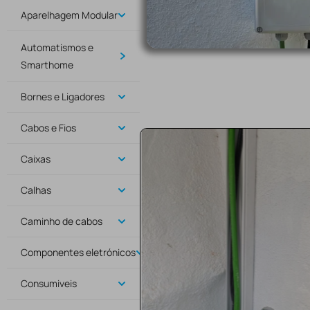
Aparelhagem Modular
Automatismos e
Smarthome
Bornes e Ligadores
Cabos e Fios
Caixas
Calhas
Caminho de cabos
Componentes eletrónicos
Consumiveis