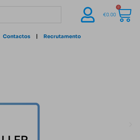
0
€
0.00
Contactos
Recrutamento