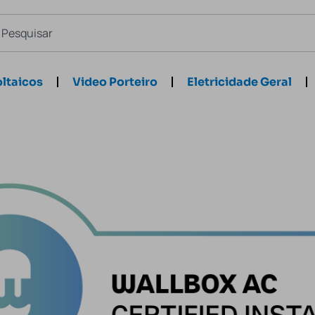
ltaicos
Video Porteiro
Eletricidade Geral