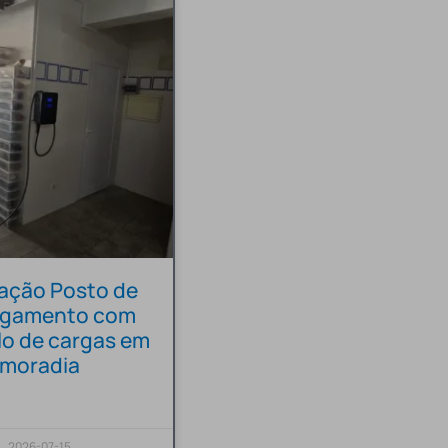
lação Posto de
egamento com
lo de cargas em
moradia
2026-07-15