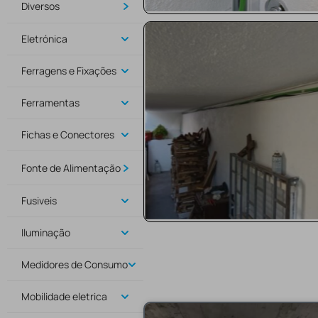
Diversos
Eletrónica
Ferragens e Fixações
Ferramentas
Fichas e Conectores
Fonte de Alimentação
Fusiveis
Iluminação
Medidores de Consumo
Mobilidade eletrica